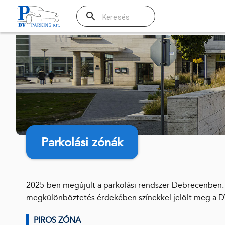
Parkolási zónák
2025-ben megújult a parkolási rendszer Debrecenben. 
megkülönböztetés érdekében színekkel jelölt meg a DV
PIROS ZÓNA