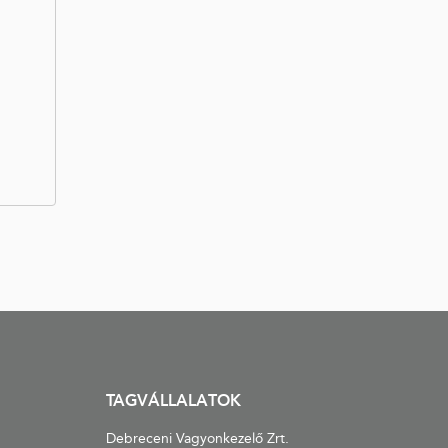
TAGVÁLLALATOK
Debreceni Vagyonkezelő Zrt.