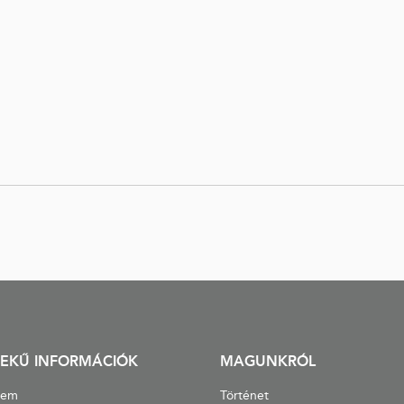
EKŰ INFORMÁCIÓK
MAGUNKRÓL
lem
Történet