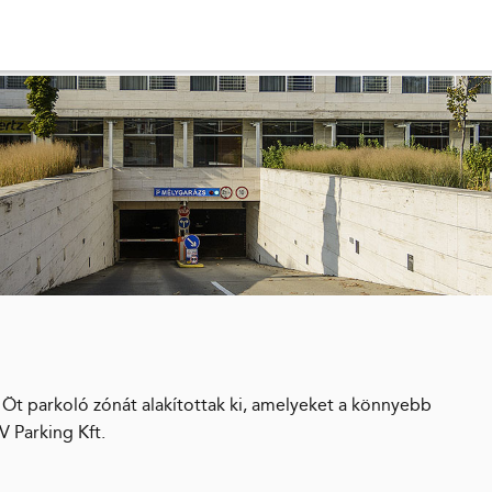
Öt parkoló zónát alakítottak ki, amelyeket a könnyebb
 Parking Kft.