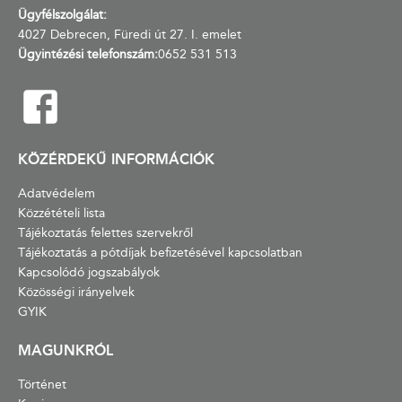
Ügyfélszolgálat:
4027 Debrecen, Füredi út 27. I. emelet
Ügyintézési telefonszám:
0652 531 513
KÖZÉRDEKŰ INFORMÁCIÓK
Adatvédelem
Közzétételi lista
Tájékoztatás felettes szervekről
Tájékoztatás a pótdíjak befizetésével kapcsolatban
Kapcsolódó jogszabályok
Közösségi irányelvek
GYIK
MAGUNKRÓL
Történet