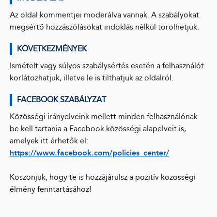
Az oldal kommentjei moderálva vannak. A szabályokat
megsértő hozzászólásokat indoklás nélkül törölhetjük.
KÖVETKEZMÉNYEK
Ismételt vagy súlyos szabálysértés esetén a felhasználót
korlátozhatjuk, illetve le is tilthatjuk az oldalról.
FACEBOOK SZABÁLYZAT
Közösségi irányelveink mellett minden felhasználónak
be kell tartania a Facebook közösségi alapelveit is,
amelyek itt érhetők el:
https://www.facebook.com/policies_center/
Köszönjük, hogy te is hozzájárulsz a pozitív közösségi
élmény fenntartásához!