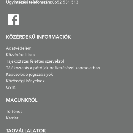
Ügyintézési telefonszám:
0652 531 513
KÖZÉRDEKŰ INFORMÁCIÓK
Adatvédelem
Közzétételi lista
Tájékoztatás felettes szervekről
Tájékoztatás a pótdíjak befizetésével kapcsolatban
Kapcsolódó jogszabályok
Közösségi irányelvek
GYIK
MAGUNKRÓL
Történet
Karrier
TAGVÁLLALATOK