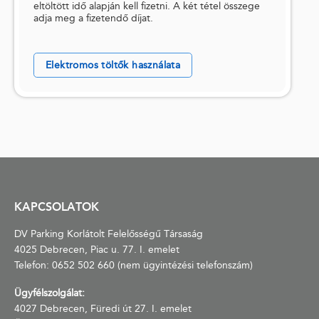
eltöltött idő alapján kell fizetni. A két tétel összege
adja meg a fizetendő díjat.
Elektromos töltők használata
KAPCSOLATOK
DV Parking Korlátolt Felelősségű Társaság
4025 Debrecen, Piac u. 77. I. emelet
Telefon:
0652 502 660
(nem ügyintézési telefonszám)
Ügyfélszolgálat:
4027 Debrecen, Füredi út 27. I. emelet