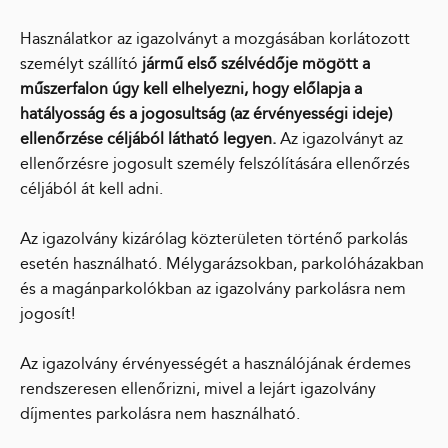
Használatkor az igazolványt a mozgásában korlátozott
személyt szállító
jármű első szélvédője mögött a
műszerfalon úgy kell elhelyezni, hogy előlapja a
hatályosság és a jogosultság (az érvényességi ideje)
ellenőrzése céljából látható legyen.
Az igazolványt az
ellenőrzésre jogosult személy felszólítására ellenőrzés
céljából át kell adni.
Az igazolvány kizárólag közterületen történő parkolás
esetén használható. Mélygarázsokban, parkolóházakban
és a magánparkolókban az igazolvány parkolásra nem
jogosít!
Az igazolvány érvényességét a használójának érdemes
rendszeresen ellenőrizni, mivel a lejárt igazolvány
díjmentes parkolásra nem használható.