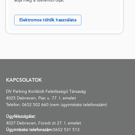
adja meg a fizetendő díjat.
Elektromos töltők használata
KAPCSOLATOK
DV Parking Korlátolt Felelősségű Társaság
4025 Debrecen, Piac u. 77. I. emelet
Telefon:
0652 502 660
(nem ügyintézési telefonszám)
Ügyfélszolgálat:
4027 Debrecen, Füredi út 27. I. emelet
Ügyintézési telefonszám:
0652 531 513