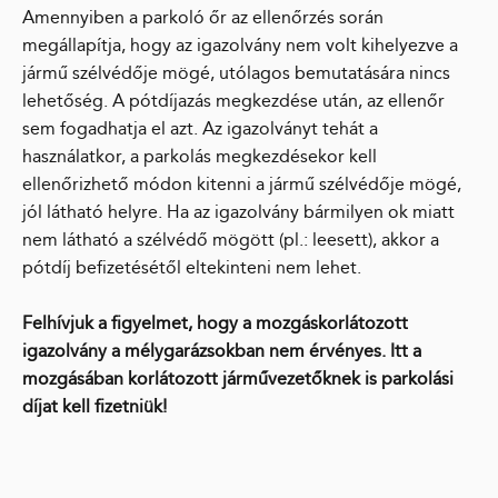
Amennyiben a parkoló őr az ellenőrzés során
megállapítja, hogy az igazolvány nem volt kihelyezve a
jármű szélvédője mögé, utólagos bemutatására nincs
lehetőség. A pótdíjazás megkezdése után, az ellenőr
sem fogadhatja el azt. Az igazolványt tehát a
használatkor, a parkolás megkezdésekor kell
ellenőrizhető módon kitenni a jármű szélvédője mögé,
jól látható helyre. Ha az igazolvány bármilyen ok miatt
nem látható a szélvédő mögött (pl.: leesett), akkor a
pótdíj befizetésétől eltekinteni nem lehet.
Felhívjuk a figyelmet, hogy a mozgáskorlátozott
igazolvány a mélygarázsokban nem érvényes. Itt a
mozgásában korlátozott járművezetőknek is parkolási
díjat kell fizetniük!