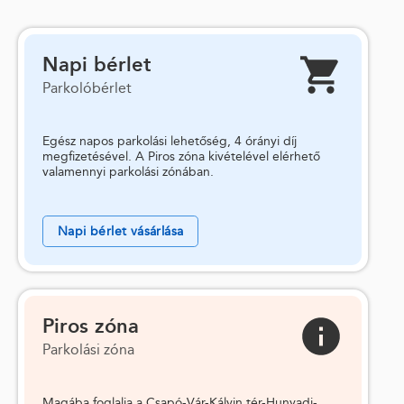
Napi bérlet
Parkolóbérlet
Egész napos parkolási lehetőség, 4 órányi díj
megfizetésével. A Piros zóna kivételével elérhető
valamennyi parkolási zónában.
Napi bérlet vásárlása
Piros zóna
Parkolási zóna
Magába foglalja a Csapó-Vár-Kálvin tér-Hunyadi-