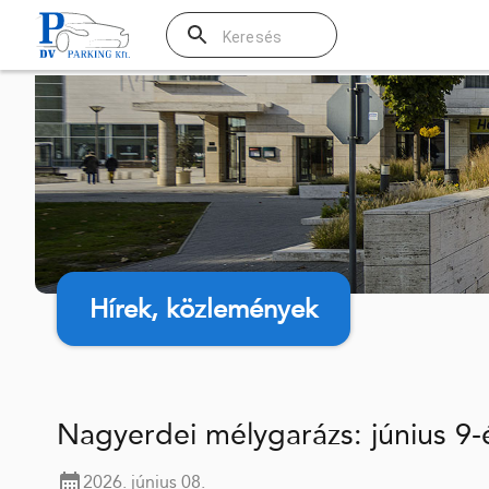
Hírek, közlemények
Nagyerdei mélygarázs: június 9
2026. június 08.