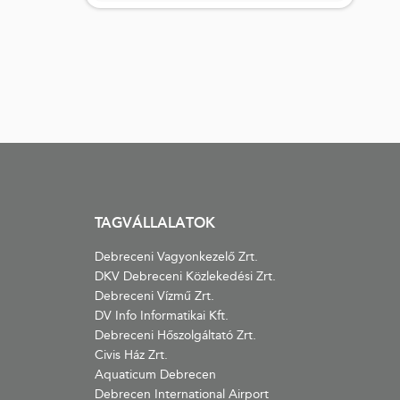
TAGVÁLLALATOK
Debreceni Vagyonkezelő Zrt.
DKV Debreceni Közlekedési Zrt.
Debreceni Vízmű Zrt.
DV Info Informatikai Kft.
Debreceni Hőszolgáltató Zrt.
Civis Ház Zrt.
Aquaticum Debrecen
Debrecen International Airport