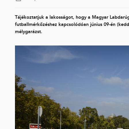
Tájékoztatjuk a lakosságot, hogy a Magyar Labdarú
futballmérkőzéshez kapcsolódóan június 09-én (kedde
mélygarázst.